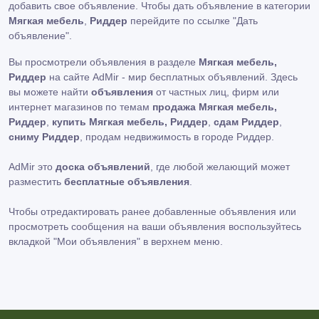
добавить свое объявление. Чтобы дать объявление в категории
Мягкая мебель
,
Риддер
перейдите по ссылке
"Дать
объявление"
.
Вы просмотрели объявления в разделе
Мягкая мебель,
Риддер
на сайте AdMir - мир бесплатных объявлений. Здесь
вы можете найти
объявления
от частных лиц, фирм или
интернет магазинов по темам
продажа Мягкая мебель,
Риддер
,
купить Мягкая мебель, Риддер
,
сдам Риддер
,
сниму Риддер
, продам недвижимость в городе Риддер.
AdMir это
доска объявлений
, где любой желающий может
разместить
бесплатные объявления
.
Чтобы отредактировать ранее добавленные объявления или
просмотреть сообщения на ваши объявления воспользуйтесь
вкладкой
"Мои объявления"
в верхнем меню.